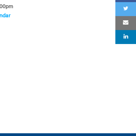
:00pm
ndar