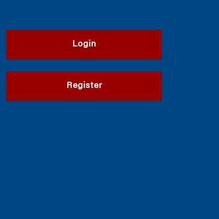
Login
Register