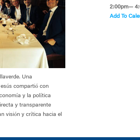
2:00pm— 4
Add To Cale
llaverde. Una
Jesús compartió con
conomía y la política
irecta y transparente
 visión y crítica hacia el