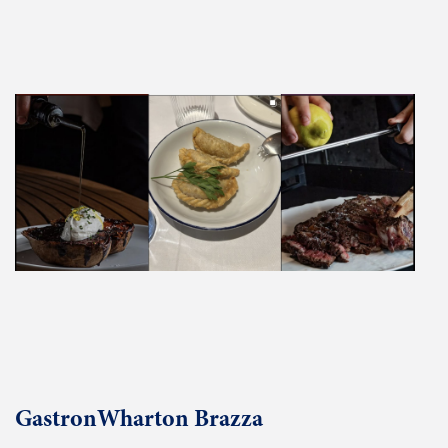
GastronWharton Brazza