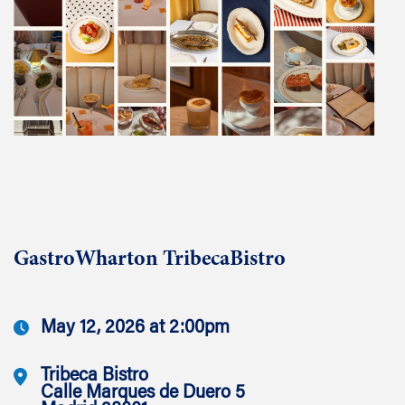
GastroWharton TribecaBistro
May 12, 2026 at 2:00pm
Tribeca Bistro
Calle Marques de Duero 5