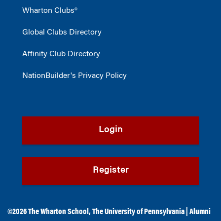
Wharton Clubs®
Global Clubs Directory
Affinity Club Directory
NationBuilder's Privacy Policy
Login
Register
©2026
The Wharton School
,
The University of Pennsylvania
|
Alumni