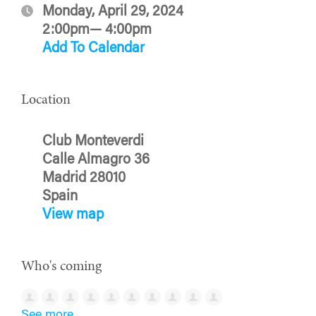
Monday, April 29, 2024
2:00pm— 4:00pm
Add To Calendar
Location
Club Monteverdi
Calle Almagro 36
Madrid 28010
Spain
View map
Who's coming
See more