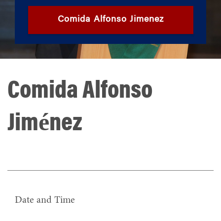
Comida Alfonso Jimenez
Comida Alfonso
Jiménez
Date and Time