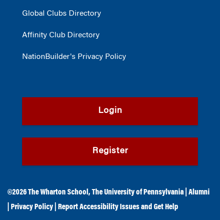
Global Clubs Directory
Affinity Club Directory
NationBuilder's Privacy Policy
Login
Register
©2026
The Wharton School
,
The University of Pennsylvania
|
Alumni
|
Privacy Policy
|
Report Accessibility Issues and Get Help