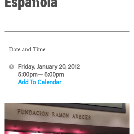
Española
Date and Time
Friday, January 20, 2012
5:00pm— 6:00pm
Add To Calendar