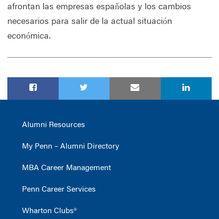
afrontan las empresas españolas y los cambios
necesarios para salir de la actual situación
económica.
Alumni Resources
My Penn – Alumni Directory
MBA Career Management
Penn Career Services
Wharton Clubs®