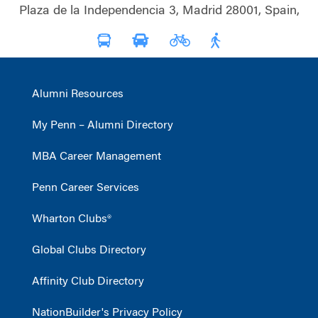
Plaza de la Independencia 3, Madrid 28001, Spain,
Alumni Resources
My Penn – Alumni Directory
MBA Career Management
Penn Career Services
Wharton Clubs®
Global Clubs Directory
Affinity Club Directory
NationBuilder's Privacy Policy