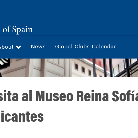
®
of Spain
News
Global Clubs Calendar
About
sita al Museo Reina Sofí
icantes