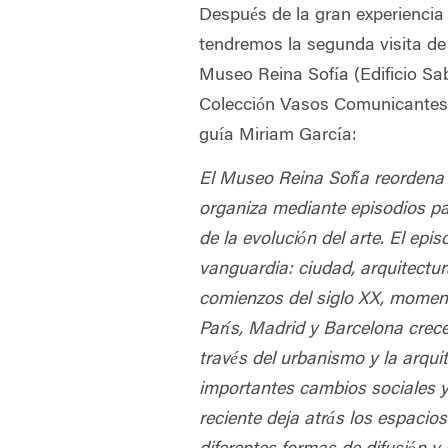
Después de la gran experiencia d
tendremos la segunda visita de 
Museo Reina Sofía (Edificio Saba
Colección Vasos Comunicantes 
guía Miriam García:
El Museo Reina Sofía reordena 
organiza mediante episodios p
de la
evolución del arte. El epis
vanguardia: ciudad, arquitectur
comienzos del siglo
XX, momen
París, Madrid y Barcelona crec
través del urbanismo y la
arqui
importantes cambios sociales y 
reciente deja atrás los espacios