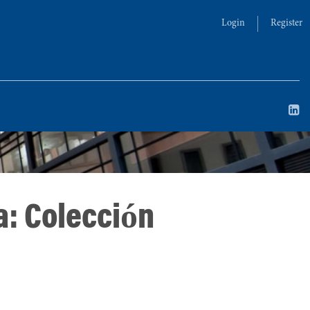
Login
Register
a: Colección