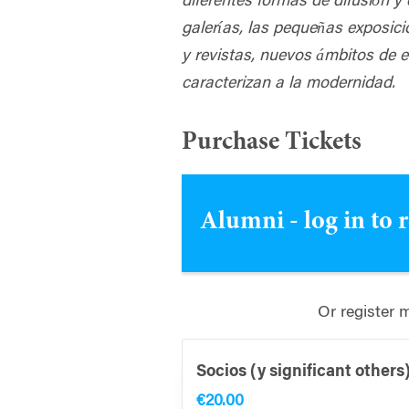
diferentes formas de difusión 
galerías, las pequeñas exposici
y
revistas, nuevos ámbitos de 
caracterizan a la modernidad.
Purchase Tickets
Alumni - log in to 
Or register 
Socios (y significant others
€20.00