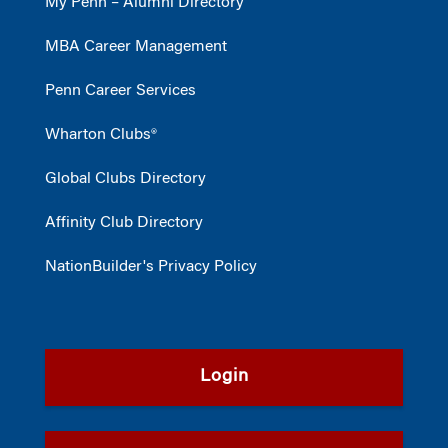
My Penn – Alumni Directory
MBA Career Management
Penn Career Services
Wharton Clubs®
Global Clubs Directory
Affinity Club Directory
NationBuilder's Privacy Policy
Login