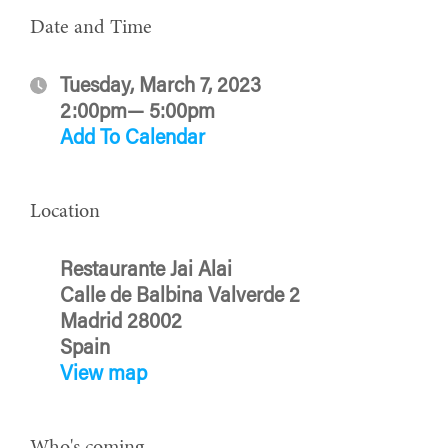
Date and Time
Tuesday, March 7, 2023
2:00pm— 5:00pm
Add To Calendar
Location
Restaurante Jai Alai
Calle de Balbina Valverde 2
Madrid 28002
Spain
View map
Who's coming